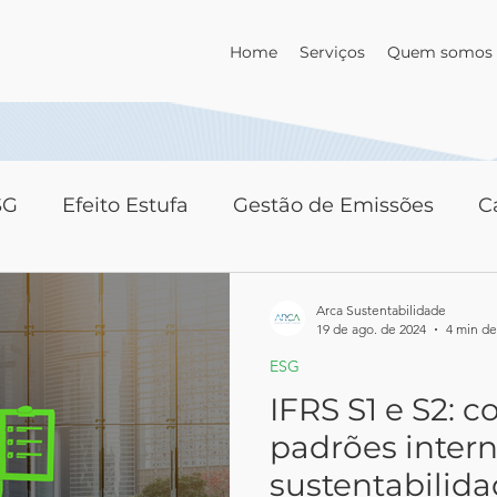
Home
Serviços
Quem somos
SG
Efeito Estufa
Gestão de Emissões
C
Arca Sustentabilidade
19 de ago. de 2024
4 min de
ESG
IFRS S1 e S2: 
padrões intern
sustentabilid