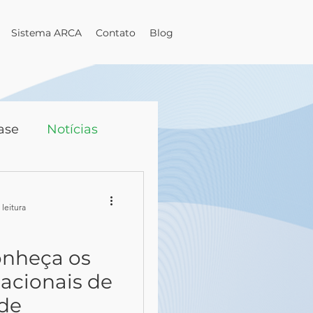
Sistema ARCA
Contato
Blog
ase
Notícias
 leitura
conheça os
acionais de
ade