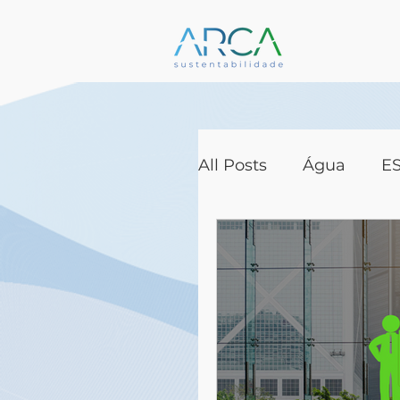
All Posts
Água
E