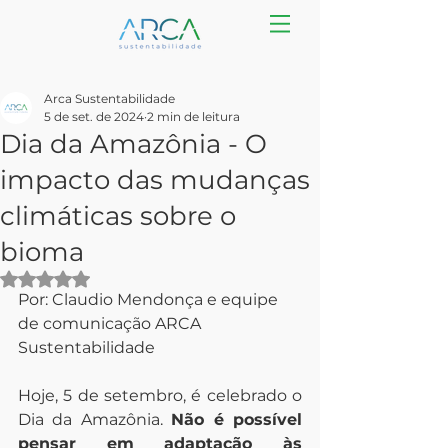
Arca Sustentabilidade
5 de set. de 2024
2 min de leitura
Dia da Amazônia - O
impacto das mudanças
climáticas sobre o
bioma
Avaliado com NaN de 5 estrelas.
Por: Claudio Mendonça e equipe 
de comunicação ARCA 
Sustentabilidade
Hoje, 5 de setembro, é celebrado o 
Dia da Amazônia. 
Não é possível 
pensar em adaptação às 