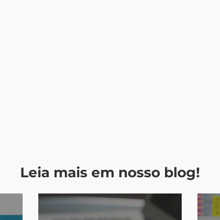
Deixe uma mensagem...
Enviar
Leia mais em nosso blog!