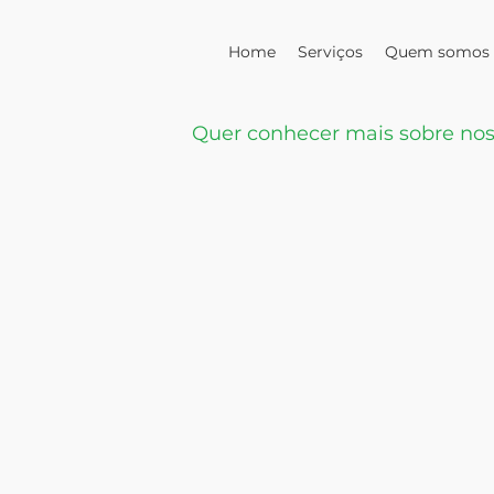
Home
Serviços
Quem somos
Quer conhecer mais sobre nos
Solicite um 
Nome
Telefone
Email
Empresa