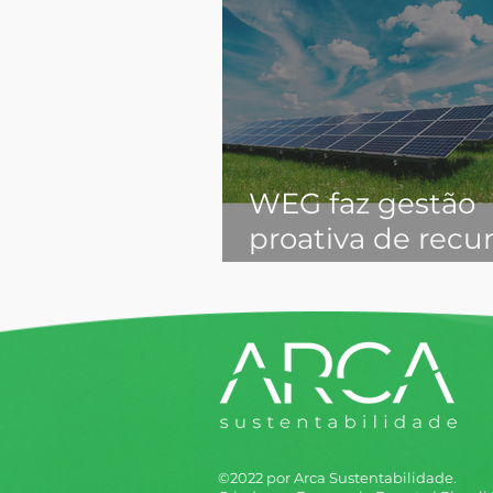
WEG faz gestão
proativa de recu
hídricos com apo
ARCA
©2022 por Arca Sustentabilidade.