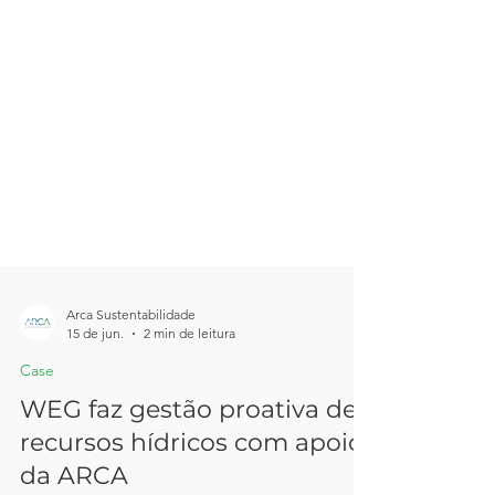
Arca Sustentabilidade
15 de jun.
2 min de leitura
Case
WEG faz gestão proativa de
recursos hídricos com apoio