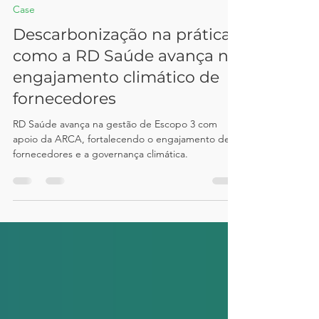
Arca Sustentabilidade
27 de mar.
2 min de leitura
Case
Descarbonização na prática:
como a RD Saúde avança no
engajamento climático de
fornecedores
RD Saúde avança na gestão de Escopo 3 com
apoio da ARCA, fortalecendo o engajamento de
fornecedores e a governança climática.