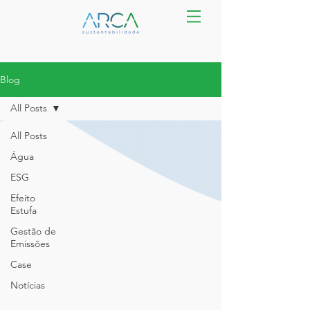
Blog
All Posts
All Posts
Água
ESG
Efeito
Estufa
Gestão de
Emissões
Case
Notícias