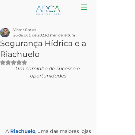
Victor Carias
26 de out. de 2023
2 min de leitura
Segurança Hídrica e a
Riachuelo
Avaliado com NaN de 5 estrelas.
Um caminho de sucesso e 
oportunidades
A 
Riachuelo
, uma das maiores lojas 