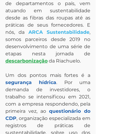
de departamentos o país, vem 
atuando em sustentabilidade 
desde as fibras das roupas até as 
práticas de seus fornecedores. E 
nós, da 
ARCA Sustentabilidade
, 
somos parceiros desde 2019 no 
desenvolvimento de uma série de 
etapas nesta jornada de 
descarbonização
 da Riachuelo.
Um dos pontos mais fortes é a 
segurança hídrica
. Por uma 
demanda de investidores, o 
trabalho se intensificou em 2021, 
com a empresa respondendo, pela 
primeira vez, ao 
questionário do 
CDP
, organização especializada em 
registros de práticas de 
sustentabilidade, sobre uso dos 