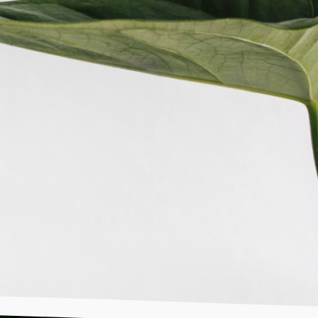
valor aos nossos clientes, promovendo a
imento sustentável.