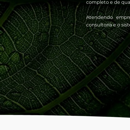
completo e de qual
Atendendo empres
consultoria e o si