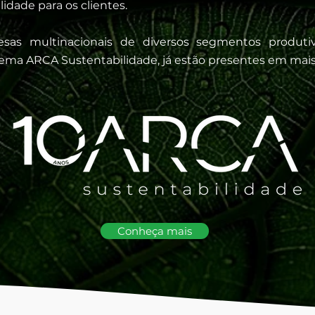
idade para os clientes.
as multinacionais de diversos segmentos produti
stema ARCA Sustentabilidade, já estão presentes em mais 
Conheça mais