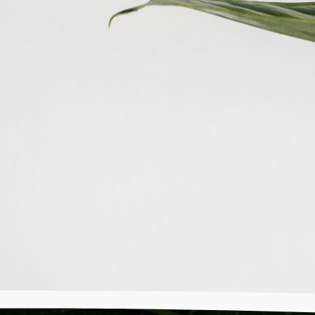
Nossa missão é agregar 
gestão para o desenvolv