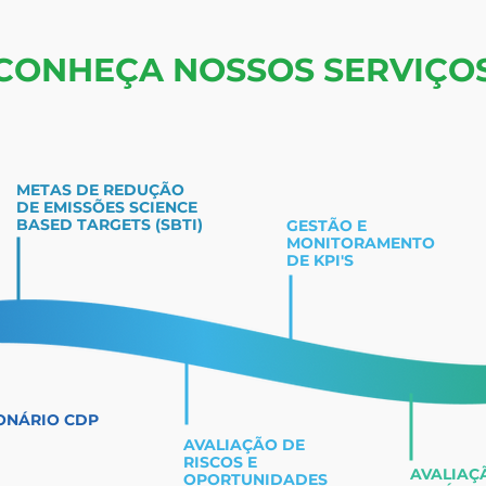
CONHEÇA NOSSOS SERVIÇO
METAS DE REDUÇÃO
DE EMISSÕES SCIENCE
BASED TARGETS (SBTI)
GESTÃO E
MONITORAMENTO
DE KPI'S
ONÁRIO CDP
AVALIAÇÃO DE
RISCOS E
AVALIAÇ
OPORTUNIDADES