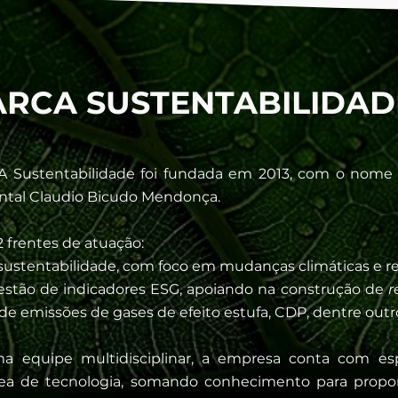
ARCA SUSTENTABILIDAD
CA Sustentabilidade foi fundada em 2013, com o nom
ntal Claudio Bicudo Mendonça.
 frentes de atuação:
 sustentabilidade, com foco em mudanças climáticas e re
gestão de indicadores ESG, apoiando na construção de
r
de emissões de gases de efeito estufa, CDP, dentre outr
 equipe multidisciplinar, a empresa conta com espe
rea de tecnologia, somando conhecimento para propor