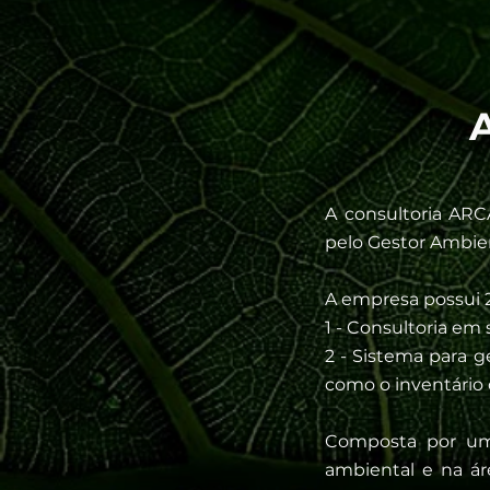
A consultoria AR
pelo Gestor Ambie
A empresa possui 2
1 - Consultoria em
2 - Sistema para 
como o inventário 
Composta por uma
ambiental e na á