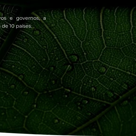
vos e governos, a
de 10 países.