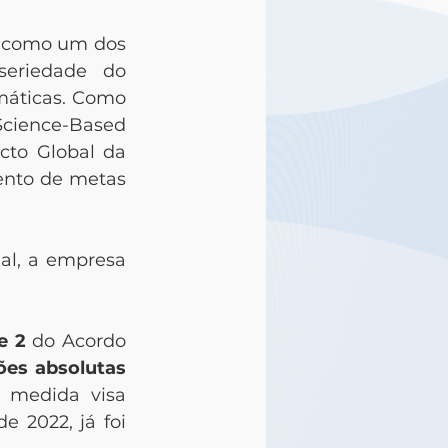
o como um dos 
eriedade do 
áticas. Como 
cience-Based 
to Global da 
nto de metas 
al, a empresa 
e 2
 do Acordo 
es absolutas 
 medida visa 
 2022, já foi 