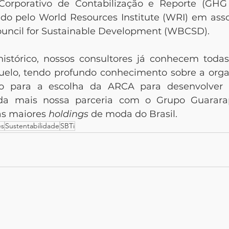
Corporativo de Contabilização e Reporte (GHG 
vido pelo World Resources Institute (WRI) em ass
uncil for Sustainable Development (WBCSD).
istórico, nossos consultores já conhecem todas
elo, tendo profundo conhecimento sobre a organ
to para a escolha da ARCA para desenvolver 
nda mais nossa parceria com o Grupo Guarara
s maiores 
holdings
 de moda do Brasil.
es
Sustentabilidade
SBTi