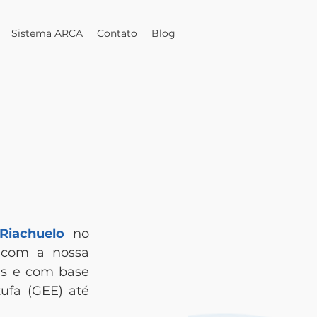
Sistema ARCA
Contato
Blog
Riachuelo
 no 
 com a nossa 
s e com base 
ufa (GEE) até 