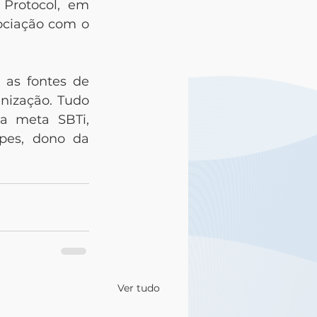
Protocol, em 
ociação com o 
 as fontes de 
ização. Tudo 
a meta SBTi, 
pes, dono da 
Ver tudo