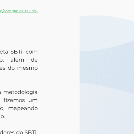
org/companies-taking-
ta SBTi, com 
lo, além de 
ões do mesmo 
a metodologia 
 fizemos um 
o, mapeando 
o.
ores do SBTi, 