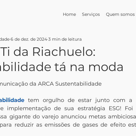
Home
Serviços
Quem somos
idade
6 de dez. de 2024
3 min de leitura
Ti da Riachuelo:
abilidade tá na moda
 de 5 estrelas.
omunicação da ARCA Sustentabilidade
bilidade
 tem orgulho de estar junto com a 
 e implementação de sua estratégia ESG! Foi
ssa gigante do varejo anunciou metas ambiciosa
 para reduzir as emissões de gases de efeito est